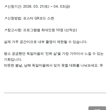
📌신청기간: 2026. 03. 21(토) ~ 04. 03(금)
📌
신청방법: 포스터 QR코드 스캔
📌
참고사항: 프로그램별 최대인원 10명 (선착순)
실제 거주 공간이므로 내부 촬영이 제한될 수 있습니다.
평소 궁금했던 독일마을의 '진짜 삶'을
가장 가까이서 느낄 수 있는
기회입니다.
따뜻한 봄날, 남해 독일마을에서
잊지 못할 대화를 나눠보세요. 🌸