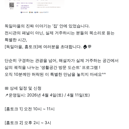
독일마을의 진짜 이야기는
'집' 안에 있었습니다.
전시관의 패널이 아닌,
실제 거주하시는 분들의 목소리로 듣는
특별한 시간,
[독일마을, 홈토크]에 여러분을 초대합니다. 🏠💬
단순히 구경하는 관광을 넘어,
해설자가 실제 거주하는 공간에서
삶의 궤적을 나누는 '생활공간 방문 도슨트' 프로그램 !
오직 10분께만 허락된
이 특별한 만남을 놓치지 마세요^^
📅 상세 일정 및 신청
📌
운영일시: 2026년 4월 4일(토) / 4월 11일(토)
[홈토크 1] 오전 10시 ~ 11시
[홈토크 2] 오후 2시 ~ 3시